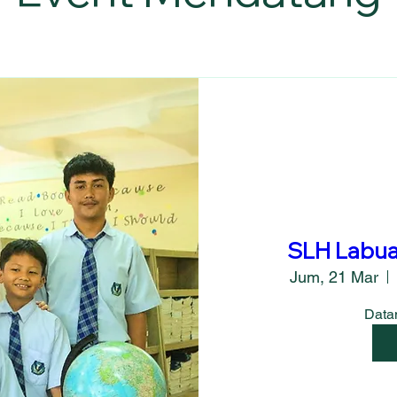
SLH Labua
Jum, 21 Mar
Datan