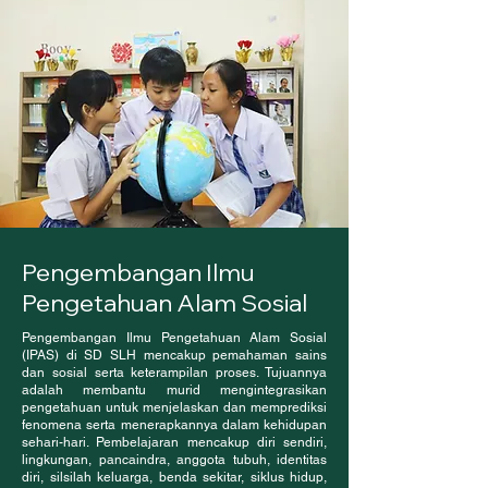
Pengembangan Ilmu
Pengetahuan Alam Sosial
Pengembangan Ilmu Pengetahuan Alam Sosial
(IPAS) di SD SLH mencakup pemahaman sains
dan sosial serta keterampilan proses. Tujuannya
adalah membantu murid mengintegrasikan
pengetahuan untuk menjelaskan dan memprediksi
fenomena serta menerapkannya dalam kehidupan
sehari-hari. Pembelajaran mencakup diri sendiri,
lingkungan, pancaindra, anggota tubuh, identitas
diri, silsilah keluarga, benda sekitar, siklus hidup,