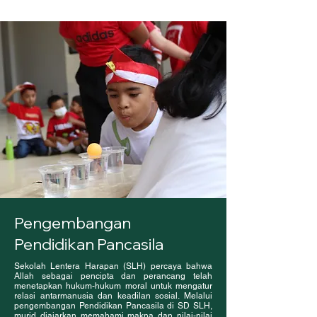
Pengembangan
Pendidikan Pancasila
Sekolah Lentera Harapan (SLH) percaya bahwa
Allah sebagai pencipta dan perancang telah
menetapkan hukum-hukum moral untuk mengatur
relasi antarmanusia dan keadilan sosial. Melalui
pengembangan Pendidikan Pancasila di SD SLH,
murid diajarkan memahami makna dan nilai-nilai