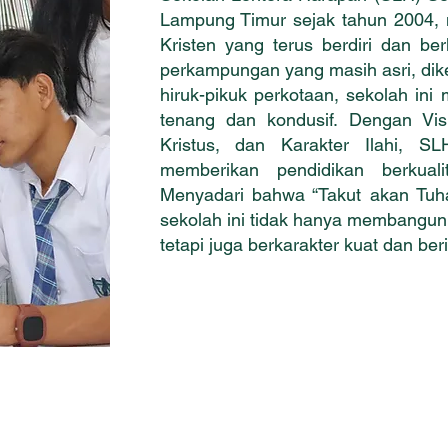
Lampung Timur sejak tahun 2004, 
Kristen yang terus berdiri dan be
perkampungan yang masih asri, dike
hiruk-pikuk perkotaan, sekolah in
tenang dan kondusif. Dengan Vis
Kristus, dan Karakter Ilahi, 
memberikan pendidikan berkualita
Menyadari bahwa “Takut akan Tuh
sekolah ini tidak hanya membangun
tetapi juga berkarakter kuat dan be