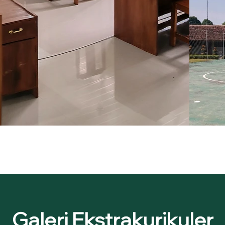
Galeri Ekstrakurikuler