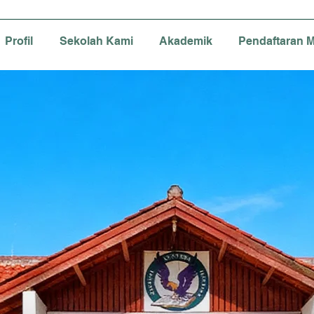
Profil
Sekolah Kami
Akademik
Pendaftaran M