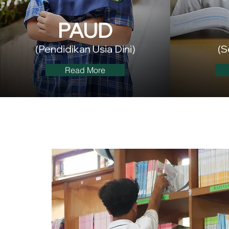
PAUD
(Pendidikan Usia Dini)
(S
Read More