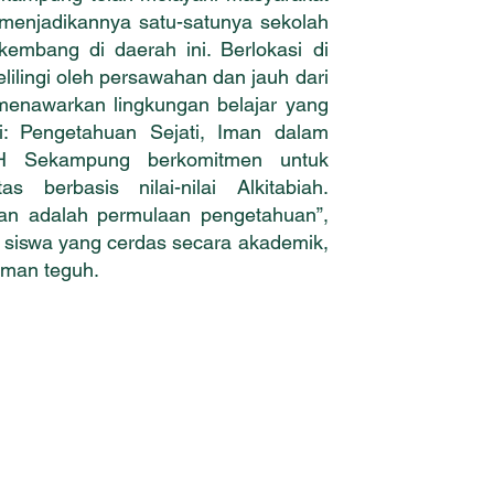
menjadikannya satu-satunya sekolah
rkembang di daerah ini. Berlokasi di
lilingi oleh persawahan dan jauh dari
i menawarkan lingkungan belajar yang
i: Pengetahuan Sejati, Iman dalam
SLH Sekampung berkomitmen untuk
s berbasis nilai-nilai Alkitabiah.
an adalah permulaan pengetahuan”,
 siswa yang cerdas secara akademik,
riman teguh.