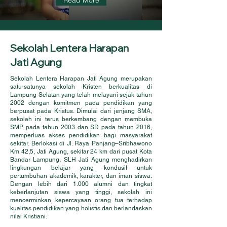
Read More
Sekolah Lentera Harapan
Jati Agung
Sekolah Lentera Harapan Jati Agung merupakan
satu-satunya sekolah Kristen berkualitas di
Lampung Selatan yang telah melayani sejak tahun
2002 dengan komitmen pada pendidikan yang
berpusat pada Kristus. Dimulai dari jenjang SMA,
sekolah ini terus berkembang dengan membuka
SMP pada tahun 2003 dan SD pada tahun 2016,
memperluas akses pendidikan bagi masyarakat
sekitar. Berlokasi di Jl. Raya Panjang–Sribhawono
Km 42,5, Jati Agung, sekitar 24 km dari pusat Kota
Bandar Lampung, SLH Jati Agung menghadirkan
lingkungan belajar yang kondusif untuk
pertumbuhan akademik, karakter, dan iman siswa.
Dengan lebih dari 1.000 alumni dan tingkat
keberlanjutan siswa yang tinggi, sekolah ini
mencerminkan kepercayaan orang tua terhadap
kualitas pendidikan yang holistis dan berlandaskan
nilai Kristiani.