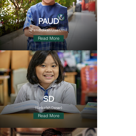
PAUD
(Pendidikan Usia Dini)
Read More
SD
(Sekolah Dasar)
Read More