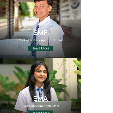
SMP
(Sekolah Menengah Pertama)
Read More
SMA
(Sekolah Menengah Atas)