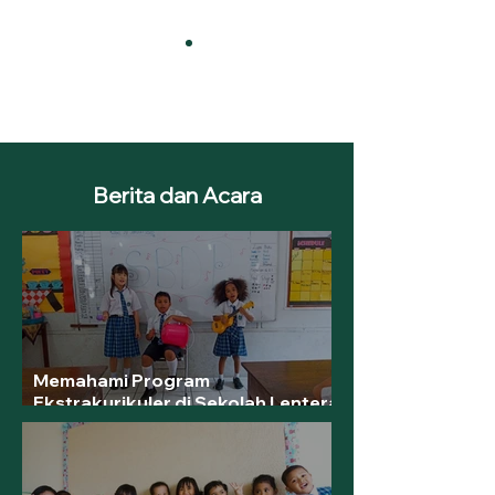
Berita dan Acara
Memahami Program
Ekstrakurikuler di Sekolah Lentera
Harapan